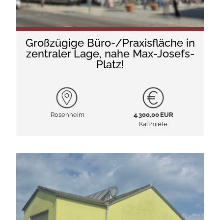
Großzügige Büro-/Praxisfläche in
zentraler Lage, nahe Max-Josefs-
Platz!
Rosenheim
4.300,00 EUR
Kaltmiete