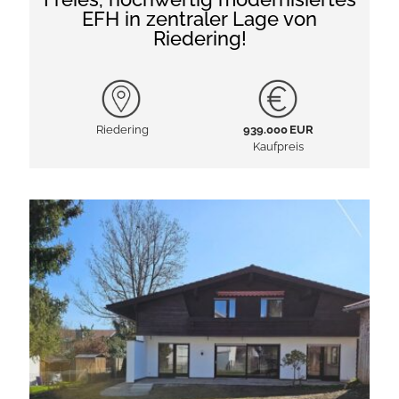
EFH in zentraler Lage von
Riedering!
Riedering
939.000 EUR
Kaufpreis