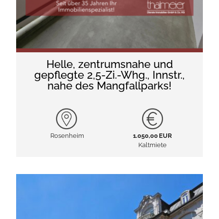
Helle, zentrumsnahe und
gepflegte 2,5-Zi.-Whg., Innstr.,
nahe des Mangfallparks!
Rosenheim
1.050,00 EUR
Kaltmiete