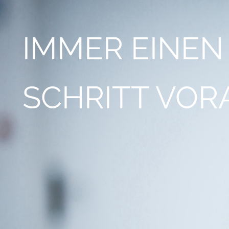
IMMER EINEN
SCHRITT VOR