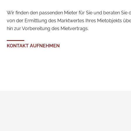
Wir finden den passenden Mieter für Sie und beraten Sie da
von der Ermittlung des Marktwertes Ihres Mietobjekts übe
hin zur Vorbereitung des Mietvertrags.
KONTAKT AUFNEHMEN