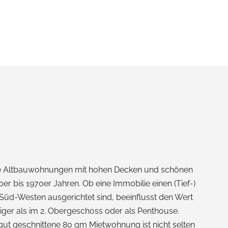
olle Altbauwohnungen mit hohen Decken und schönen
 bis 1970er Jahren. Ob eine Immobilie einen (Tief-)
Süd-Westen ausgerichtet sind, beeinflusst den Wert
niger als im 2. Obergeschoss oder als Penthouse.
gut geschnittene 80 qm Mietwohnung ist nicht selten