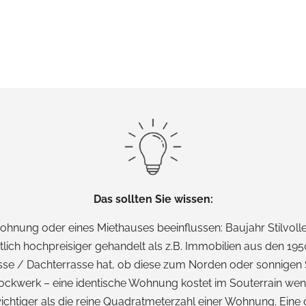
Das sollten Sie wissen:
wohnung oder eines Miethauses beeinflussen: Baujahr Stilv
 hochpreisiger gehandelt als z.B. Immobilien aus den 1950er
rasse / Dachterrasse hat, ob diese zum Norden oder sonnigen 
 Stockwerk – eine identische Wohnung kostet im Souterrain we
chtiger als die reine Quadratmeterzahl einer Wohnung. Eine 