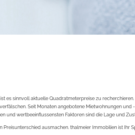
ist es sinnvoll aktuelle Quadratmeterpreise zu recherchieren.
rfälschen. Seit Monaten angebotene Mietwohnungen und -häu
sten und wertbeeinflussensten Faktoren sind die Lage und Zus
reisunterschied ausmachen. thalmeier Immobilien ist Ihr Spe