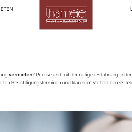
IETEN
bung
vermieten
? Präzise und mit der nötigen Erfahrung finden
ten Besichtigungsterminen und klären im Vorfeld bereits tele