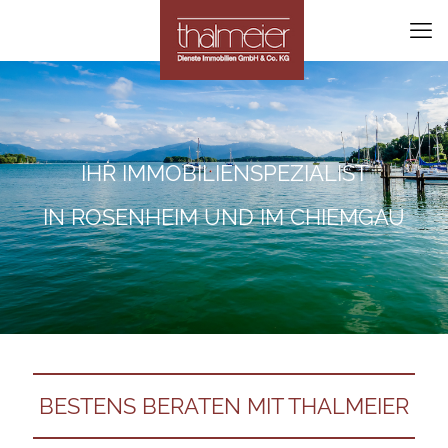
IHR IMMOBILIENSPEZIALIST
IN ROSENHEIM UND IM CHIEMGAU
BESTENS BERATEN MIT THALMEIER