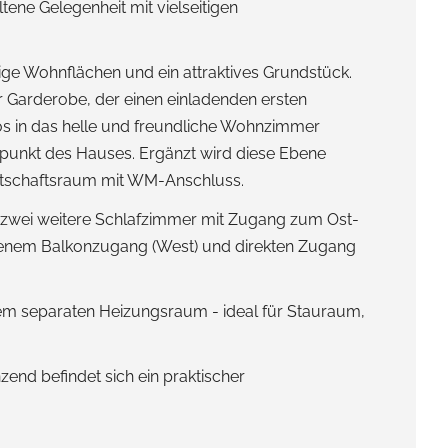
tene Gelegenheit mit vielseitigen
ge Wohnflächen und ein attraktives Grundstück.
 Garderobe, der einen einladenden ersten
os in das helle und freundliche Wohnzimmer
lpunkt des Hauses. Ergänzt wird diese Ebene
irtschaftsraum mit WM-Anschluss.
, zwei weitere Schlafzimmer mit Zugang zum Ost-
eigenem Balkonzugang (West) und direkten Zugang
nem separaten Heizungsraum - ideal für Stauraum,
end befindet sich ein praktischer