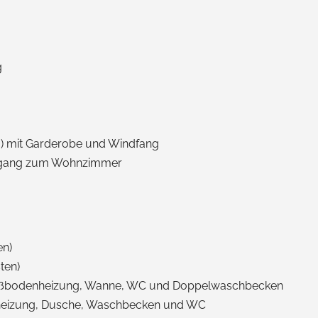
g
) mit Garderobe und Windfang
hgang zum Wohnzimmer
en)
ten)
ußbodenheizung, Wanne, WC und Doppelwaschbecken
nheizung, Dusche, Waschbecken und WC