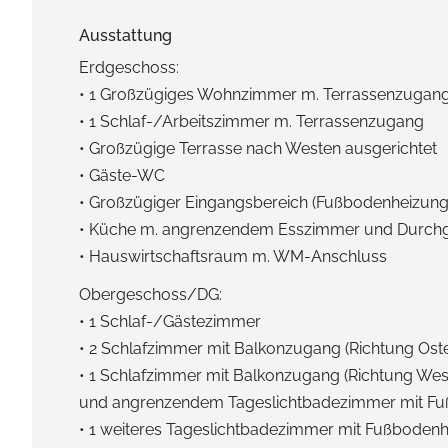
Ausstattung
Erdgeschoss:
• 1 Großzügiges Wohnzimmer m. Terrassenzugan
• 1 Schlaf-/Arbeitszimmer m. Terrassenzugang
• Großzügige Terrasse nach Westen ausgerichtet
• Gäste-WC
• Großzügiger Eingangsbereich (Fußbodenheizung
• Küche m. angrenzendem Esszimmer und Durc
• Hauswirtschaftsraum m. WM-Anschluss
Obergeschoss/DG:
• 1 Schlaf-/Gästezimmer
• 2 Schlafzimmer mit Balkonzugang (Richtung Ost
• 1 Schlafzimmer mit Balkonzugang (Richtung Wes
und angrenzendem Tageslichtbadezimmer mit F
• 1 weiteres Tageslichtbadezimmer mit Fußbode