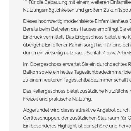
*** Für die Bebauung mit einem weiteren Einfamilie
Nutzungsmöglichkeiten und großem Zukunftspotenz
Dieses hochwertig modernisierte Einfamilienhaus
Bereits beim Betreten des Hauses empfängt Sie e
Eindruck vermittelt. Das Erdgeschoss bietet eine
übergeht. Ein offener Kamin sorgt hier für eine
durch ein vielseitig nutzbares Schlaf-/ bzw. Ar
Im Obergeschoss erwartet Sie ein durchdachtes R
Balkon sowie ein helles Tageslichtbadezimmer bie
zu einem weiteren Tageslichtbadezimmer schafft
Das Kellergeschoss bietet zusätzliche Nutzfläch
Freizeit und praktische Nutzung.
Abgerundet wird dieses attraktive Angebot durch e
Geräteschuppen, der zusätzlichen Stauraum für Ga
Ein besonderes Highlight ist der schöne und herv