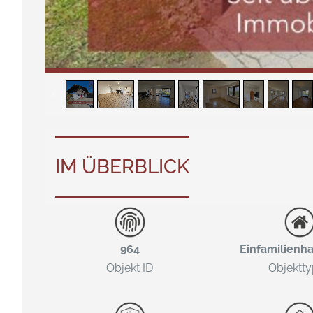
IM ÜBERBLICK
964
Einfamilienh
Objekt ID
Objektt