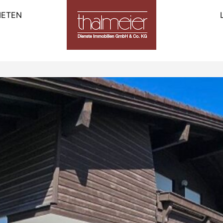
IETEN