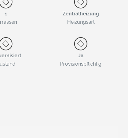
1
Zentralheizung
rrassen
Heizungsart
ernisiert
Ja
ustand
Provisionspflichtig