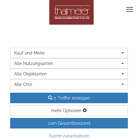
Kauf und Miete
Alle Nutzungsarten
Alle Objektarten
Alle Orte
0 Treffer anzeigen
mehr Optionen
zum Gesamtbestand
Suche zurücksetzen