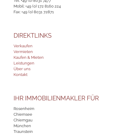
Tel:
+49 (0) 8031 7477
Mobil:
+49 (0) 172 8160 224
Fax: +49 (0) 8031 72871
DIREKTLINKS
Verkaufen
Vermieten
Kaufen & Mieten
Leistungen
Über uns
Kontakt
IHR IMMOBILIENMAKLER FÜR
Rosenheim
Chiemsee
Chiemgau
München
Traunstein