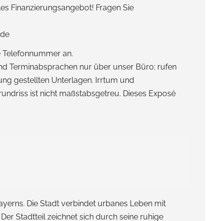
elles Finanzierungsangebot! Fragen Sie
.de
re Telefonnummer an.
 und Terminabsprachen nur über unser Büro; rufen
ng gestellten Unterlagen. Irrtum und
rundriss ist nicht maßstabsgetreu. Dieses Exposé
ayerns. Die Stadt verbindet urbanes Leben mit
 Der Stadtteil zeichnet sich durch seine ruhige