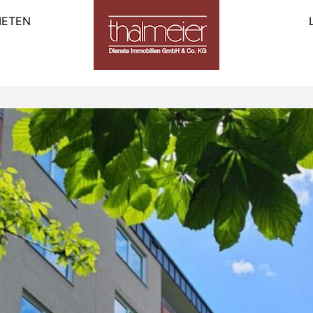
IETEN