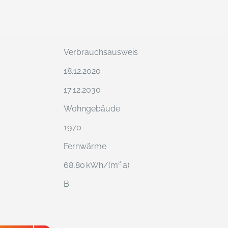
Verbrauchs­ausweis
18.12.2020
17.12.2030
Wohngebäude
1970
Fernwärme
68,80 kWh/(m²·a)
B