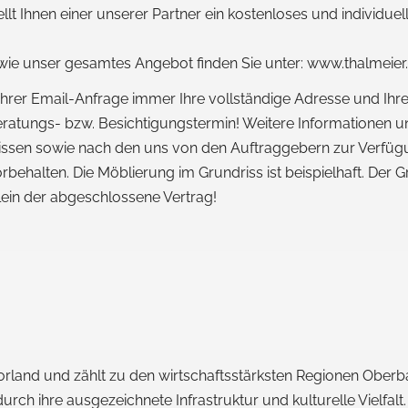
ellt Ihnen einer unserer Partner ein kostenloses und individu
wie unser gesamtes Angebot finden Sie unter: www.thalmeier
i Ihrer Email-Anfrage immer Ihre vollständige Adresse und Ih
n Beratungs- bzw. Besichtigungstermin! Weitere Informationen
issen sowie nach den uns von den Auftraggebern zur Verfügu
halten. Die Möblierung im Grundriss ist beispielhaft. Der G
llein der abgeschlossene Vertrag!
rland und zählt zu den wirtschaftsstärksten Regionen Oberb
rch ihre ausgezeichnete Infrastruktur und kulturelle Vielfalt.