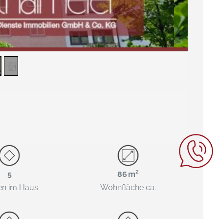
5
86 m²
en im Haus
Wohnfläche ca.